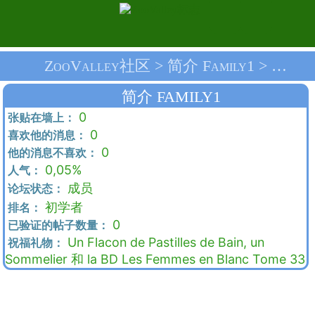
ZooValley社区 > 简介 Family1 > 首页
简介 FAMILY1
0
张贴在墙上：
0
喜欢他的消息：
0
他的消息不喜欢：
0,05%
人气：
成员
论坛状态：
初学者
排名：
0
已验证的帖子数量：
Un Flacon de Pastilles de Bain, un
祝福礼物：
Sommelier 和 la BD Les Femmes en Blanc Tome 33