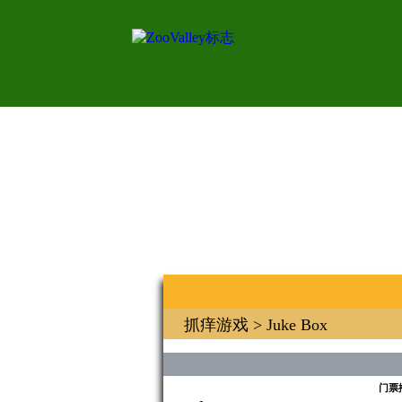
抓痒游戏
> Juke Box
门票