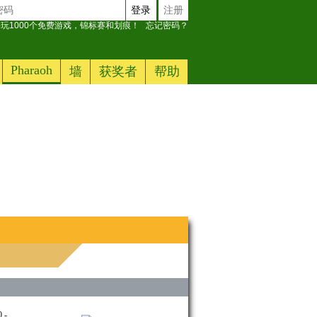
登录
注册
玩1000个免费游戏，锦标赛和划痕！
忘记密码？
Pharaoh
墙
获奖者
帮助
-