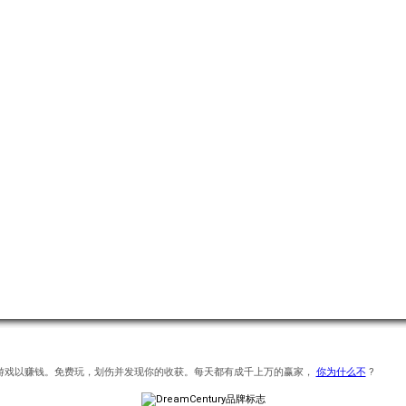
款刮刮游戏以赚钱。免费玩，划伤并发现你的收获。每天都有成千上万的赢家，
你为什么不
?