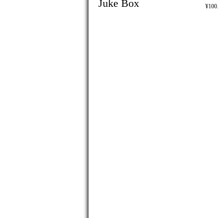
Juke Box
¥100