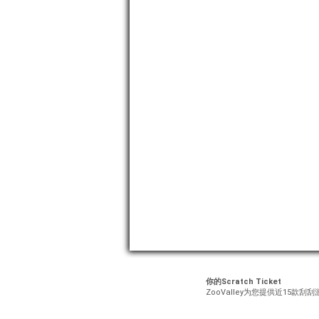
你的Scratch Ticket
ZooValley为您提供近15