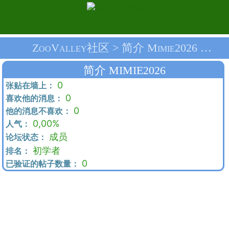
ZooValley社区 > 简介 Mimie2026 > 首页
简介 MIMIE2026
0
张贴在墙上：
0
喜欢他的消息：
0
他的消息不喜欢：
0,00%
人气：
成员
论坛状态：
初学者
排名：
0
已验证的帖子数量：