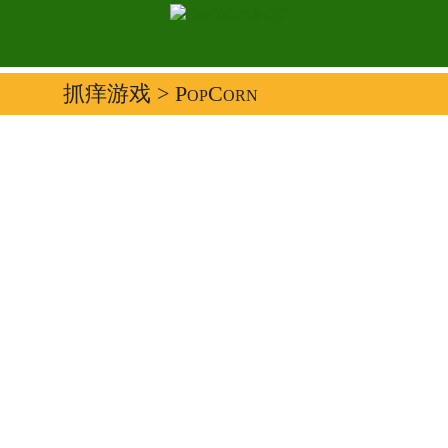
抓痒游戏
> PopCorn