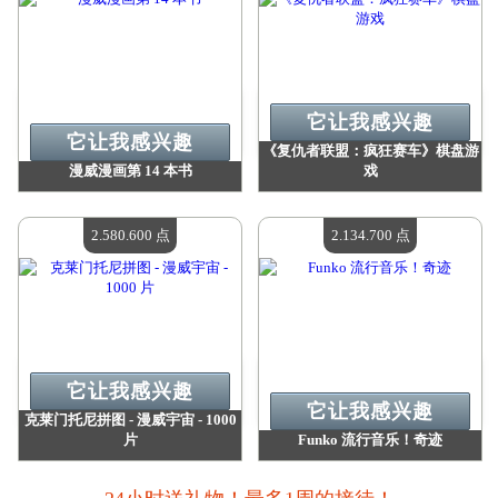
它让我感兴趣
它让我感兴趣
《复仇者联盟：疯狂赛车》棋盘游
漫威漫画第 14 本书
戏
价值：
3 004 200 点
价值：
2 871 900 点
现有数量：
4
现有数量：
4
2.580.600 点
2.134.700 点
它让我感兴趣
它让我感兴趣
克莱门托尼拼图 - 漫威宇宙 - 1000
片
Funko 流行音乐！奇迹
价值：
2 580 600 点
价值：
2 134 700 点
现有数量：
4
现有数量：
4