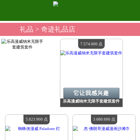
礼品
> 奇迹礼品店
7.574.000 点
它让我感兴趣
乐高漫威纳米无限手套建筑套件
价值：
7 574 000 点
现有数量：
4
5.823.900 点
3.680.600 点