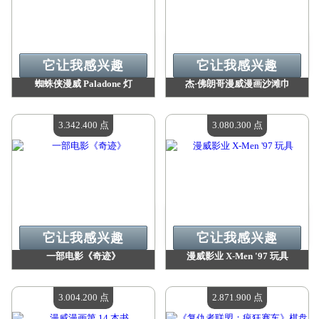
它让我感兴趣
它让我感兴趣
蜘蛛侠漫威 Paladone 灯
杰·佛朗哥漫威漫画沙滩巾
价值：
5 823 900 点
价值：
3 680 600 点
现有数量：
4
现有数量：
4
3.342.400 点
3.080.300 点
它让我感兴趣
它让我感兴趣
一部电影《奇迹》
漫威影业 X-Men '97 玩具
价值：
3 342 400 点
价值：
3 080 300 点
现有数量：
4
现有数量：
4
3.004.200 点
2.871.900 点