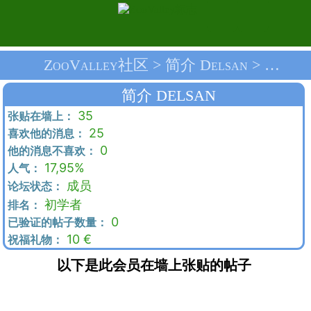
ZooValley社区 > 简介 Delsan > 首页
简介 DELSAN
35
张贴在墙上：
25
喜欢他的消息：
0
他的消息不喜欢：
17,95%
人气：
成员
论坛状态：
初学者
排名：
0
已验证的帖子数量：
10 €
祝福礼物：
以下是此会员在墙上张贴的帖子