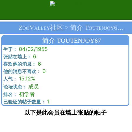
ZooValley社区 > 简介 Toutenjoy67 > 首页
简介 TOUTENJOY67
04/02/1955
生于：
6
张贴在墙上：
6
喜欢他的消息：
0
他的消息不喜欢：
15,12%
人气：
成员
论坛状态：
初学者
排名：
1
已验证的帖子数量：
以下是此会员在墙上张贴的帖子