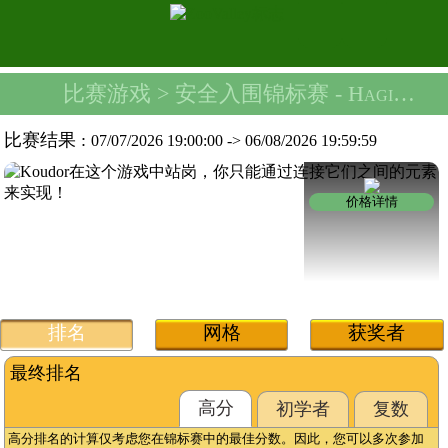
比赛游戏
> 安全入围锦标赛 -
Hagibis Airpods 套件
比赛结果 :
07/07/2026 19:00:00
->
06/08/2026 19:59:59
价格详情
排名
网格
获奖者
最终排名
高分
初学者
复数
高分排名的计算仅考虑您在锦标赛中的最佳分数。因此，您可以多次参加