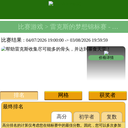
比赛游戏
> 雷克斯的梦想锦标赛 -
卑鄙
比赛结果 :
04/07/2026 19:00:00
->
03/08/2026 19:59:59
价格详情
排名
网格
获奖者
最终排名
高分
初学者
复数
高分排名的计算仅考虑您在锦标赛中的最佳分数。因此，您可以多次参加