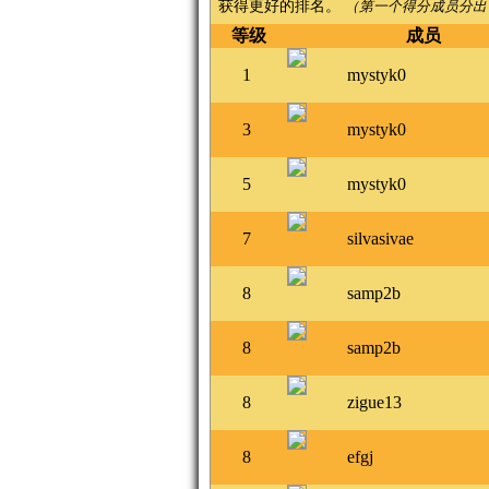
获得更好的排名。
（第一个得分成员分出
等级
成员
1
mystyk0
3
mystyk0
5
mystyk0
7
silvasivae
8
samp2b
8
samp2b
8
zigue13
8
efgj