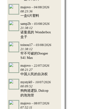
majovo -
04/08/2026
08:23:36
一盒6片塑料
samp2b -
03/08/2026
21:38:12
诺曼底的 Wonderbox
盒子
toinou17 -
03/08/2026
21:38:12
牢不可破的Doogee
S41 Max
majovo -
22/07/2026
08:21:27
中国人民的自决权
mystyk0 -
10/07/2026
00:09:52
狗狗巡逻队 Dulcop
的泡泡管
majovo -
08/07/2026
07:52:11