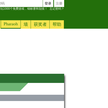
登录
注册
玩1000个免费游戏，锦标赛和划痕！
忘记密码？
Pharaoh
墙
获奖者
帮助