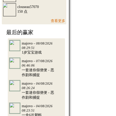
clouseau57070
150 点
查看更多
最后的赢家
majovo -
08/08/2026
08:29:51
1岁宝宝游戏
majovo -
07/08/2026
06:46:06
一套迷你假便便 - 恶
作剧和捕捉
majovo -
04/08/2026
08:26:24
一套迷你假便便 - 恶
作剧和捕捉
majovo -
04/08/2026
08:23:51
一盒6片塑料