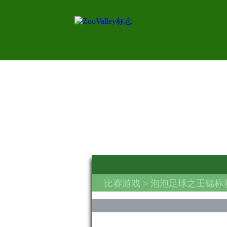
比赛游戏
> 泡泡足球之王锦标赛