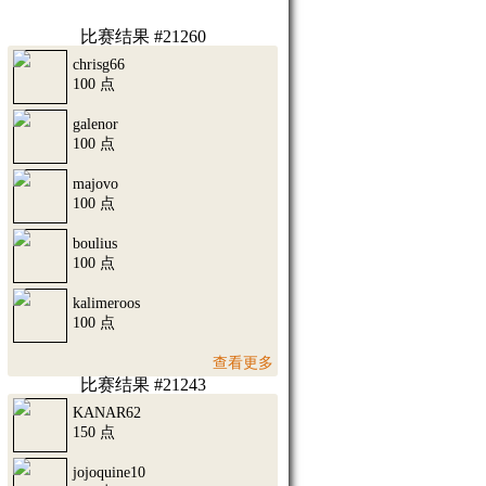
比赛结果 #21260
chrisg66
100 点
galenor
100 点
majovo
100 点
boulius
100 点
kalimeroos
100 点
查看更多
比赛结果 #21243
KANAR62
150 点
jojoquine10