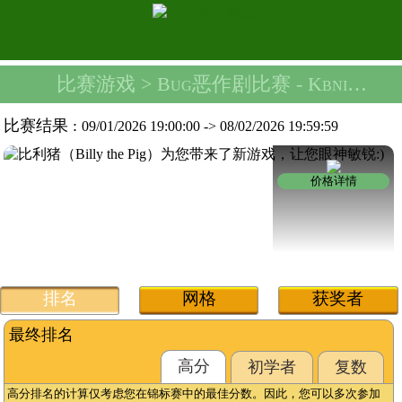
比赛游戏
> Bug恶作剧比赛 -
Kbnian工具带
比赛结果 :
09/01/2026 19:00:00
->
08/02/2026 19:59:59
价格详情
排名
网格
获奖者
最终排名
高分
初学者
复数
高分排名的计算仅考虑您在锦标赛中的最佳分数。因此，您可以多次参加