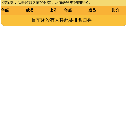
锦标赛，以击败您之前的分数，从而获得更好的排名。
等级
成员
比分
等级
成员
比分
目前还没有人将此类排名归类。