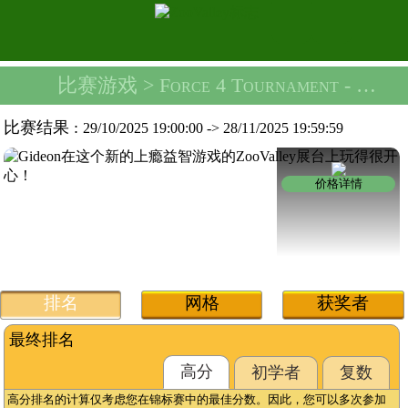
比赛游戏
> Force 4 Tournament -
绝唱
比赛结果 :
29/10/2025 19:00:00
->
28/11/2025 19:59:59
价格详情
排名
网格
获奖者
最终排名
高分
初学者
复数
高分排名的计算仅考虑您在锦标赛中的最佳分数。因此，您可以多次参加