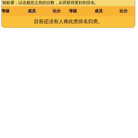
锦标赛，以击败您之前的分数，从而获得更好的排名。
等级
成员
比分
等级
成员
比分
目前还没有人将此类排名归类。