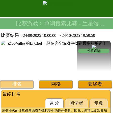
比赛游戏
> 单词搜索比赛 -
兰星洛女士腰包
比赛结果 :
24/09/2025 19:00:00
->
24/10/2025 19:59:59
价格详情
排名
网格
获奖者
最终排名
高分
初学者
复数
高分排名的计算仅考虑您在锦标赛中的最佳分数。因此，您可以多次参加