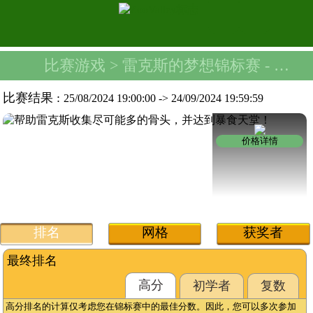
比赛游戏
> 雷克斯的梦想锦标赛 -
8GB
比赛结果 :
25/08/2024 19:00:00
->
24/09/2024 19:59:59
价格详情
排名
网格
获奖者
最终排名
高分
初学者
复数
高分排名的计算仅考虑您在锦标赛中的最佳分数。因此，您可以多次参加