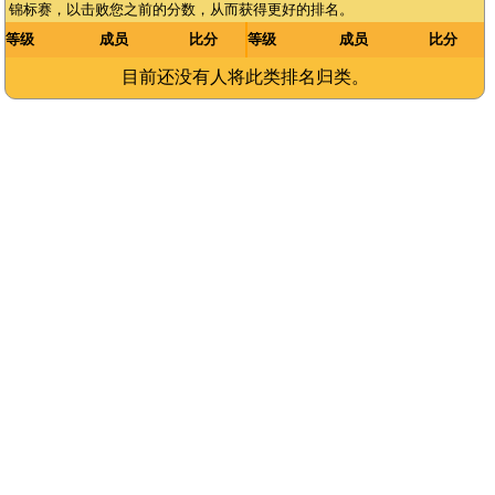
锦标赛，以击败您之前的分数，从而获得更好的排名。
等级
成员
比分
等级
成员
比分
目前还没有人将此类排名归类。