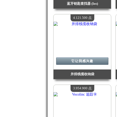
蓝牙钥匙查找器 (Ios)
价值：
4 208 800 点
现有数量：
4
4.121.500 点
它让我感兴趣
并排线缆收纳袋
价值：
4 121 500 点
现有数量：
4
3.954.900 点