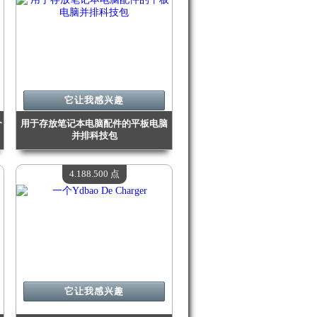
它让我感兴趣
个
用于存放笔记本电脑配件的平板电脑
并排科技包
价值：
4 278 900 点
现有数量：
4
4.188.500 点
它让我感兴趣