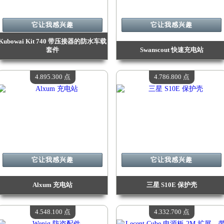
它让我感兴趣
它让我感兴趣
Kubowai Kit 740 带压接器的防水车载
套件
Swanscout 快速充电站
价值：
5 119 900 点
价值：
5 056 000 点
现有数量：
4
现有数量：
4
4.895.300 点
4.786.800 点
它让我感兴趣
它让我感兴趣
Alxum 充电站
三星 S10E 保护壳
价值：
4 895 300 点
价值：
4 786 800 点
现有数量：
4
现有数量：
4
4.548.100 点
4.332.700 点