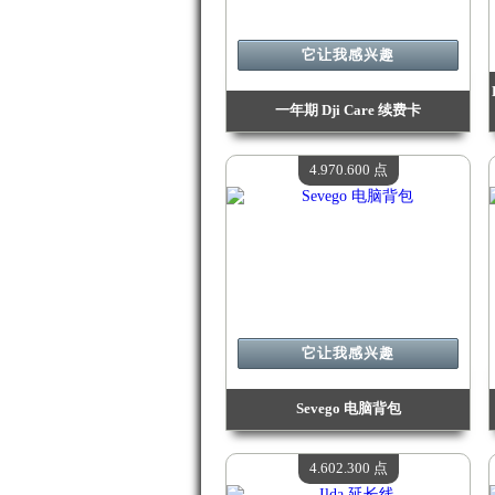
它让我感兴趣
一年期 Dji Care 续费卡
价值：
5 191 000 点
现有数量：
4
4.970.600 点
它让我感兴趣
Sevego 电脑背包
价值：
4 970 600 点
现有数量：
4
4.602.300 点