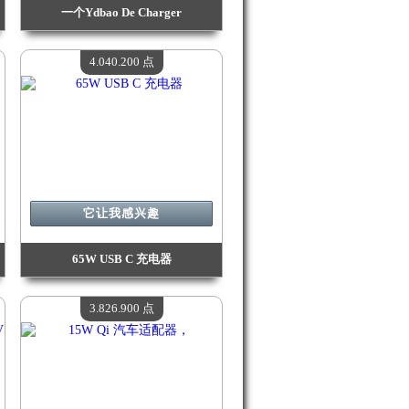
一个Ydbao De Charger
价值：
4 188 500 点
现有数量：
4
4.040.200 点
它让我感兴趣
65W USB C 充电器
价值：
4 040 200 点
现有数量：
4
3.826.900 点