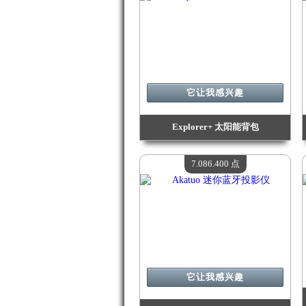
它让我感兴趣
Explorer+ 太阳能背包
价值：
8 049 300 点
现有数量：
4
7.086.400 点
它让我感兴趣