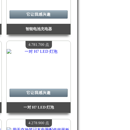
它让我感兴趣
智能电池充电器
价值：
5 035 600 点
现有数量：
4
4.781.700 点
它让我感兴趣
一对 H7 LED 灯泡
价值：
4 781 700 点
现有数量：
4
4.278.900 点