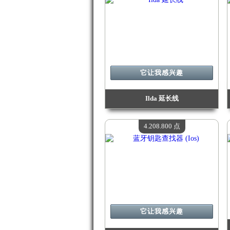
它让我感兴趣
Ilda 延长线
价值：
4 602 300 点
现有数量：
4
4.208.800 点
它让我感兴趣