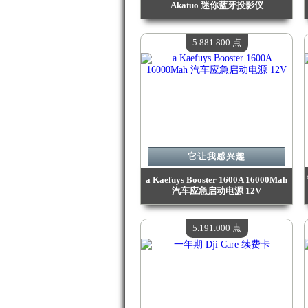
Akatuo 迷你蓝牙投影仪
价值：
7 086 400 点
现有数量：
4
5.881.800 点
它让我感兴趣
a Kaefuys Booster 1600A 16000Mah
汽车应急启动电源 12V
价值：
5 881 800 点
现有数量：
4
5.191.000 点