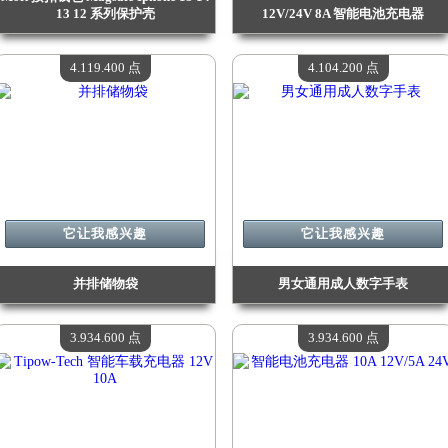
13 12 系列保护壳
12V/24V 8A 智能电池充电器
价值：
4 208 800 点
价值：
4 199 700 点
现有数量：
4
现有数量：
4
4.119.400 点
4.104.200 点
它让我感兴趣
它让我感兴趣
并排储物袋
男女通用成人数字手表
价值：
4 119 400 点
价值：
4 104 200 点
现有数量：
4
现有数量：
4
3.934.600 点
3.934.600 点