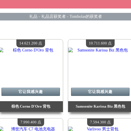
礼品
-
礼品店获奖者
-
Tombolas的获奖者
14.621.200 点
10.711.600 点
它让我感兴趣
它让我感兴趣
棕色 Corno D'Oro 背包
Samsonite Karissa Biz 黑色包
价值：
14 621 200 点
价值：
10 711 600 点
现有数量：
4
现有数量：
4
7.990.400 点
7.594.300 点