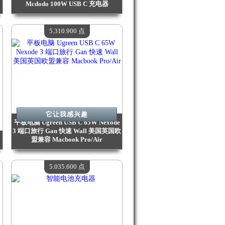
Mcdodo 100W USB C 充电器
价值：
6 240 300 点
现有数量：
4
5.310.900 点
它让我感兴趣
平板电脑 Ugreen USB C 65W Nexode
3 端口旅行 Gan 快速 Wall 美国英国欧
盟兼容 Macbook Pro/Air
价值：
5 310 900 点
现有数量：
4
5.035.600 点