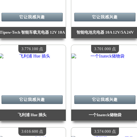
它让我感兴趣
它让我感兴趣
Tipow-Tech 智能车载充电器 12V 10A
智能电池充电器 10A 12V/5A 24V
价值：
3 934 600 点
价值：
3 934 600 点
现有数量：
4
现有数量：
4
3.776.100 点
3.701.000 点
它让我感兴趣
它让我感兴趣
飞利浦 Hue 插头
一个Inateck储物袋
价值：
3 776 100 点
价值：
3 701 000 点
现有数量：
4
现有数量：
4
3.616.600 点
3.574.000 点