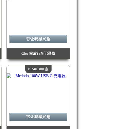
它让我感兴趣
Gku 前后行车记录仪
价值：
7 351 500 点
现有数量：
4
6.240.300 点
它让我感兴趣