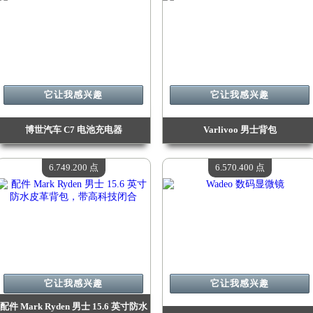
它让我感兴趣
它让我感兴趣
博世汽车 C7 电池充电器
Varlivoo 男士背包
价值：
7 990 400 点
价值：
7 594 300 点
现有数量：
4
现有数量：
4
6.749.200 点
6.570.400 点
它让我感兴趣
它让我感兴趣
配件 Mark Ryden 男士 15.6 英寸防水