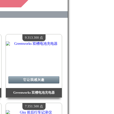
9.313.300 点
它让我感兴趣
Greenworks 双槽电池充电器
价值：
9 313 300 点
现有数量：
4
7.351.500 点