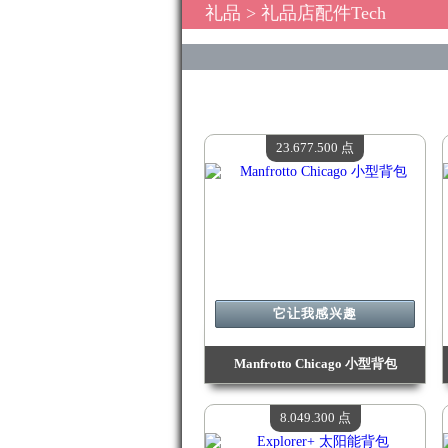
礼品
> 礼品店配件Tech
23.677.500 点
它让我感兴趣
Manfrotto Chicago 小型背包
价值：
23 677 500 点
现有数量：
4
8.049.300 点