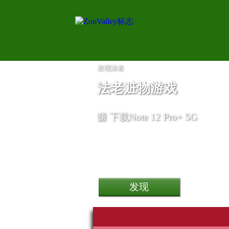
发现法老
法老赃物游戏
赚
下载Note 12 Pro+ 5G
Les Tontons Flingueurs 6
下载Note 12 Pro+ 5G
发现