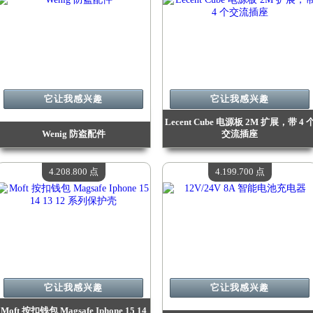
它让我感兴趣
它让我感兴趣
Lecent Cube 电源板 2M 扩展，带 4 
Wenig 防盗配件
交流插座
价值：
4 548 100 点
价值：
4 332 700 点
现有数量：
4
现有数量：
4
4.208.800 点
4.199.700 点
它让我感兴趣
它让我感兴趣
Moft 按扣钱包 Magsafe Iphone 15 14