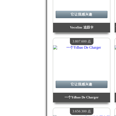
它让我感兴趣
Vocolinc 追踪卡
价值：
3 954 900 点
现有数量：
4
3.807.600 点
它让我感兴趣
一个Ydbao De Charger
价值：
3 807 600 点
现有数量：
4
3.656.300 点