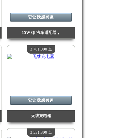
它让我感兴趣
15W Qi 汽车适配器，
价值：
3 826 900 点
现有数量：
4
3.701.000 点
它让我感兴趣
无线充电器
价值：
3 701 000 点
现有数量：
4
3.531.300 点