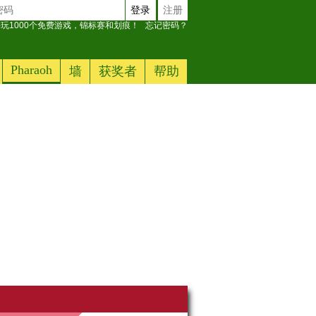
登录
注册
玩1000个免费游戏，锦标赛和划痕！
忘记密码？
Pharaoh
墙
获奖者
帮助