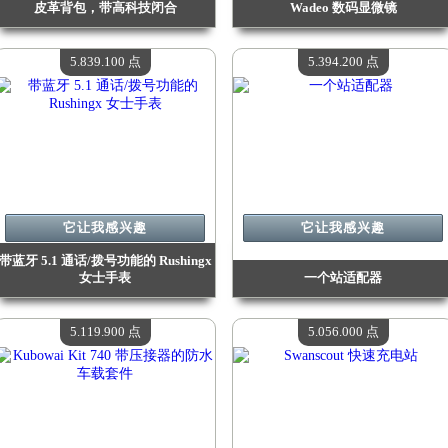
皮革背包，带高科技闭合
Wadeo 数码显微镜
价值：
6 749 200 点
价值：
6 570 400 点
现有数量：
4
现有数量：
4
5.839.100 点
5.394.200 点
它让我感兴趣
它让我感兴趣
带蓝牙 5.1 通话/拨号功能的 Rushingx
女士手表
一个站适配器
价值：
5 839 100 点
价值：
5 394 200 点
现有数量：
4
现有数量：
4
5.119.900 点
5.056.000 点