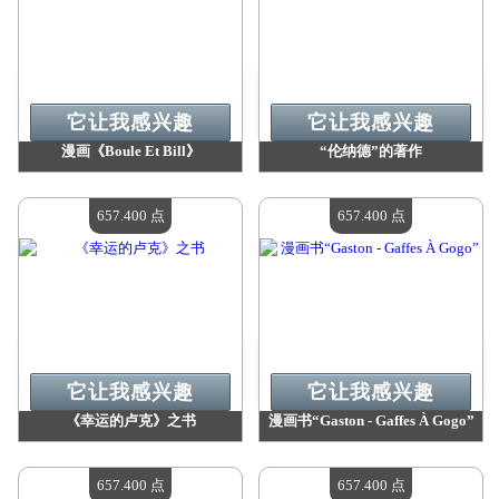
它让我感兴趣
它让我感兴趣
漫画《Boule Et Bill》
“伦纳德”的著作
价值：
657 400 点
价值：
657 400 点
现有数量：
4
现有数量：
4
657.400 点
657.400 点
它让我感兴趣
它让我感兴趣
《幸运的卢克》之书
漫画书“Gaston - Gaffes À Gogo”
价值：
657 400 点
价值：
657 400 点
现有数量：
4
现有数量：
4
657.400 点
657.400 点