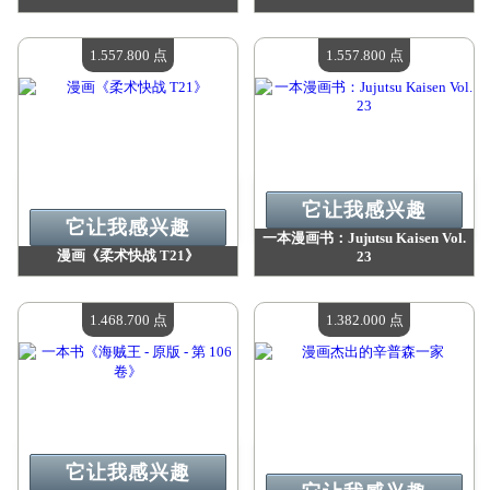
价值：
1 579 200 点
价值：
1 579 200 点
现有数量：
4
现有数量：
4
1.557.800 点
1.557.800 点
它让我感兴趣
它让我感兴趣
一本漫画书：Jujutsu Kaisen Vol.
漫画《柔术快战 T21》
23
价值：
1 557 800 点
价值：
1 557 800 点
现有数量：
4
现有数量：
4
1.468.700 点
1.382.000 点
它让我感兴趣