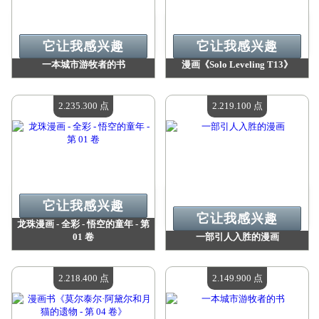
它让我感兴趣
它让我感兴趣
一本城市游牧者的书
漫画《Solo Leveling T13》
价值：
2 318 500 点
价值：
2 235 300 点
现有数量：
4
现有数量：
4
2.235.300 点
2.219.100 点
它让我感兴趣
它让我感兴趣
龙珠漫画 - 全彩 - 悟空的童年 - 第
01 卷
一部引人入胜的漫画
价值：
2 235 300 点
价值：
2 219 100 点
现有数量：
4
现有数量：
4
2.218.400 点
2.149.900 点