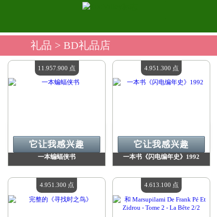
礼品
> BD礼品店
11.957.900 点
4.951.300 点
它让我感兴趣
它让我感兴趣
一本蝙蝠侠书
一本书《闪电编年史》1992
价值：
11 957 900 点
价值：
4 951 300 点
现有数量：
4
现有数量：
4
4.951.300 点
4.613.100 点