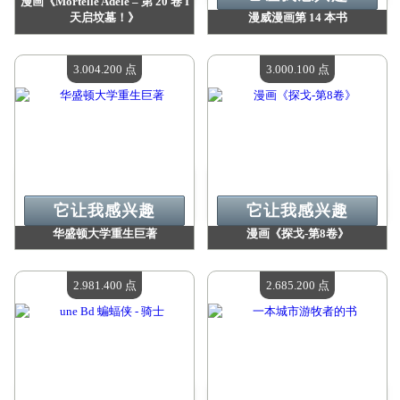
漫画《Mortelle Adèle – 第 20 卷 I
天启坟墓！》
漫威漫画第 14 本书
价值：
3 117 900 点
价值：
3 004 200 点
现有数量：
4
现有数量：
4
3.004.200 点
3.000.100 点
它让我感兴趣
它让我感兴趣
华盛顿大学重生巨著
漫画《探戈-第8卷》
价值：
3 004 200 点
价值：
3 000 100 点
现有数量：
4
现有数量：
4
2.981.400 点
2.685.200 点