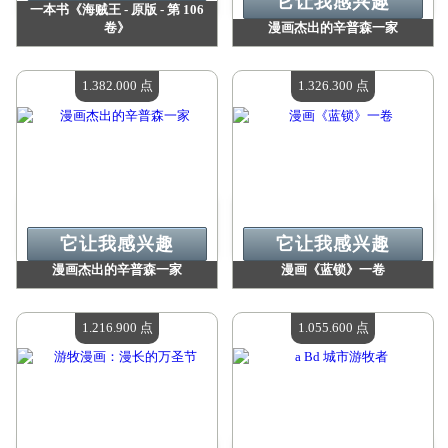
它让我感兴趣
一本书《海贼王 - 原版 - 第 106
卷》
漫画杰出的辛普森一家
价值：
1 468 700 点
价值：
1 382 000 点
现有数量：
4
现有数量：
4
1.382.000 点
1.326.300 点
它让我感兴趣
它让我感兴趣
漫画杰出的辛普森一家
漫画《蓝锁》一卷
价值：
1 382 000 点
价值：
1 326 300 点
现有数量：
4
现有数量：
4
1.216.900 点
1.055.600 点