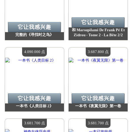
它让我感兴趣
它让我感兴趣
和 Marsupilami De Frank Pé Et
完整的《寻找时之鸟》
Zidrou - Tome 2 - La Bête 2/2
价值：
4 951 300 点
价值：
4 613 100 点
现有数量：
4
现有数量：
4
4.090.000 点
3.687.800 点
它让我感兴趣
它让我感兴趣
一本书《人类目标 2》
一本书《夜翼无限》第一卷
价值：
4 090 000 点
价值：
3 687 800 点
现有数量：
4
现有数量：
4
3.681.700 点
3.681.700 点