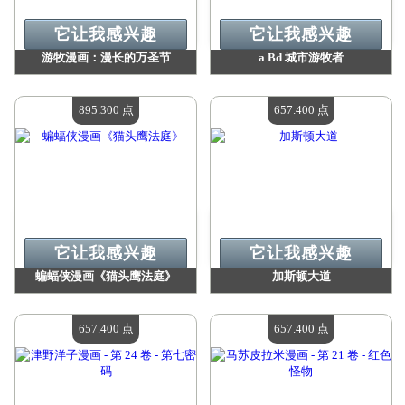
它让我感兴趣
它让我感兴趣
游牧漫画：漫长的万圣节
a Bd 城市游牧者
价值：
1 216 900 点
价值：
1 055 600 点
现有数量：
4
现有数量：
4
895.300 点
657.400 点
它让我感兴趣
它让我感兴趣
蝙蝠侠漫画《猫头鹰法庭》
加斯顿大道
价值：
895 300 点
价值：
657 400 点
现有数量：
4
现有数量：
4
657.400 点
657.400 点