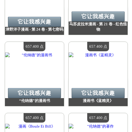
它让我感兴趣
它让我感兴趣
马苏皮拉米漫画 - 第 21 卷 - 红色怪
津野洋子漫画 - 第 24 卷 - 第七密码
物
价值：
657 400 点
价值：
657 400 点
现有数量：
4
现有数量：
4
657.400 点
657.400 点
它让我感兴趣
它让我感兴趣
“伦纳德”的漫画书
漫画书《蓝精灵》
价值：
657 400 点
价值：
657 400 点
现有数量：
4
现有数量：
4
657.400 点
657.400 点