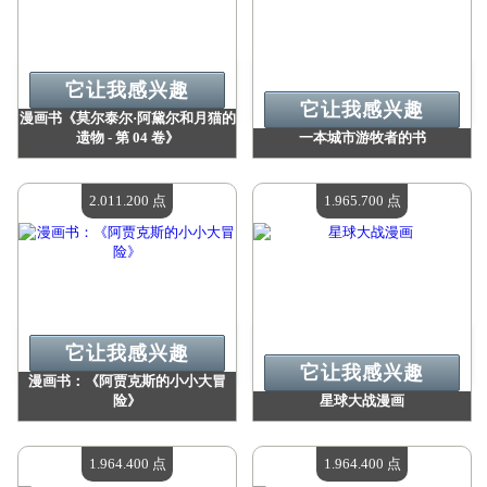
它让我感兴趣
它让我感兴趣
漫画书《莫尔泰尔·阿黛尔和月猫的
遗物 - 第 04 卷》
一本城市游牧者的书
价值：
2 218 400 点
价值：
2 149 900 点
现有数量：
4
现有数量：
4
2.011.200 点
1.965.700 点
它让我感兴趣
它让我感兴趣
漫画书：《阿贾克斯的小小大冒
险》
星球大战漫画
价值：
2 011 200 点
价值：
1 965 700 点
现有数量：
4
现有数量：
4
1.964.400 点
1.964.400 点