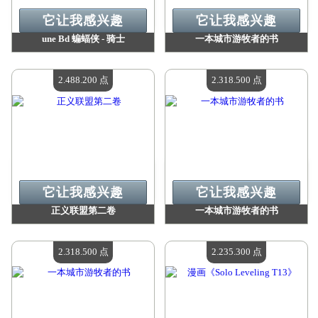
它让我感兴趣
它让我感兴趣
une Bd 蝙蝠侠 - 骑士
一本城市游牧者的书
价值：
2 981 400 点
价值：
2 685 200 点
现有数量：
4
现有数量：
4
2.488.200 点
2.318.500 点
它让我感兴趣
它让我感兴趣
正义联盟第二卷
一本城市游牧者的书
价值：
2 488 200 点
价值：
2 318 500 点
现有数量：
4
现有数量：
4
2.318.500 点
2.235.300 点