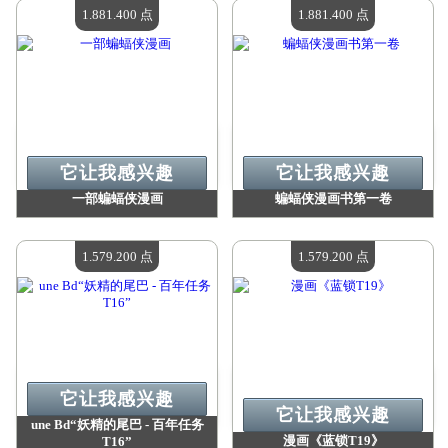
现有数量：
4
现有数量：
4
1.881.400 点
1.881.400 点
它让我感兴趣
它让我感兴趣
一部蝙蝠侠漫画
蝙蝠侠漫画书第一卷
价值：
1 881 400 点
价值：
1 881 400 点
现有数量：
4
现有数量：
4
1.579.200 点
1.579.200 点
它让我感兴趣
它让我感兴趣
une Bd“妖精的尾巴 - 百年任务
漫画《蓝锁T19》
T16”