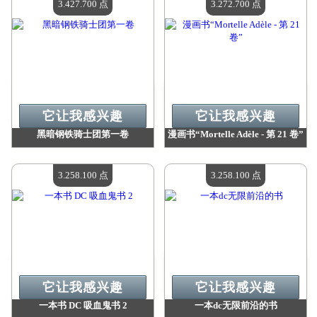
3.427.700 点
3.272.700 点
它让我感兴趣
它让我感兴趣
黑暗钢铁骑士团第一卷
漫画书“Mortelle Adèle - 第 21 卷”
价值：
3 427 700 点
价值：
3 272 700 点
现有数量：
4
现有数量：
4
3.258.100 点
3.258.100 点
它让我感兴趣
它让我感兴趣
一本书 DC 吸血鬼书 2
一本dc无限前沿的书