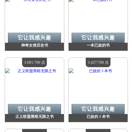
它让我感兴趣
它让我感兴趣
神奇女侠历史书
一本已故的书
价值：
3 681 700 点
价值：
3 681 700 点
现有数量：
4
现有数量：
4
3.681.700 点
3.427.700 点
它让我感兴趣
它让我感兴趣
正义联盟黑暗无限之书
已故的 3 本书
价值：
3 681 700 点
价值：
3 427 700 点
现有数量：
4
现有数量：
4