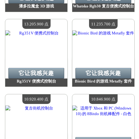
潘多拉魔盒 3D 游戏
Whatsko Rgb30 复古便携式控制台
价值：
14 154 400 点
价值：
13 205 900 点
现有数量：
4
现有数量：
4
13.205.900 点
11.235.700 点
它让我感兴趣
它让我感兴趣
Rg351V 便携式控制台
Bionic Bird 的游戏 Metafly 套件
价值：
13 205 900 点
价值：
11 235 700 点
现有数量：
4
现有数量：
4
10.920.400 点
10.846.900 点