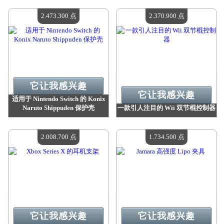
价值：
2 651 300 点
价值：
2 473 300 点
现有数量：
4
现有数量：
4
2.473.300 点
2.370.900 点
它让我感兴趣
它让我感兴趣
适用于 Nintendo Switch 的 Konix
Naruto Shippuden 保护壳
一款引人注目的 Wii 双节棍控制器
价值：
2 473 300 点
价值：
2 370 900 点
现有数量：
4
现有数量：
4
2.008.700 点
1.734.500 点
它让我感兴趣
它让我感兴趣