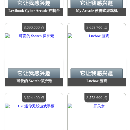
它让我感兴趣
它让我感兴趣
Lexibook Cyber​​ Arcade 控制台
My Arcade 便携式游戏机
价值：
3 724 900 点
价值：
3 692 400 点
现有数量：
4
现有数量：
4
3.690.600 点
3.658.700 点
它让我感兴趣
它让我感兴趣
可爱的 Switch 保护壳
Lncboc 游戏
价值：
3 690 600 点
价值：
3 658 700 点
现有数量：
4
现有数量：
4
3.624.400 点
3.573.600 点