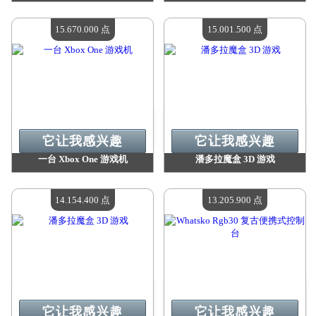
价值：
22 887 900 点
价值：
19 977 800 点
现有数量：
4
现有数量：
4
15.670.000 点
15.001.500 点
它让我感兴趣
它让我感兴趣
一台 Xbox One 游戏机
潘多拉魔盒 3D 游戏
价值：
15 670 000 点
价值：
15 001 500 点
现有数量：
4
现有数量：
4
14.154.400 点
13.205.900 点
它让我感兴趣
它让我感兴趣