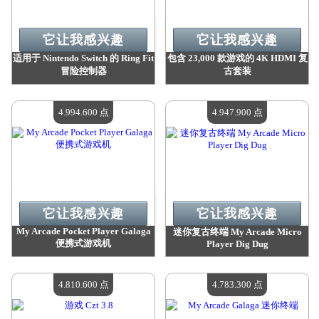
它让我感兴趣
它让我感兴趣
适用于 Nintendo Switch 的 Ring Fit
包含 23,000 款游戏的 4K HDMI 复
冒险控制器
古套装
价值：
5 054 500 点
价值：
4 995 600 点
现有数量：
4
现有数量：
4
4.994.600 点
4.947.900 点
它让我感兴趣
它让我感兴趣
My Arcade Pocket Player Galaga
迷你复古终端 My Arcade Micro
便携式游戏机
Player Dig Dug
价值：
4 994 600 点
价值：
4 947 900 点
现有数量：
4
现有数量：
4
4.810.600 点
4.783.300 点