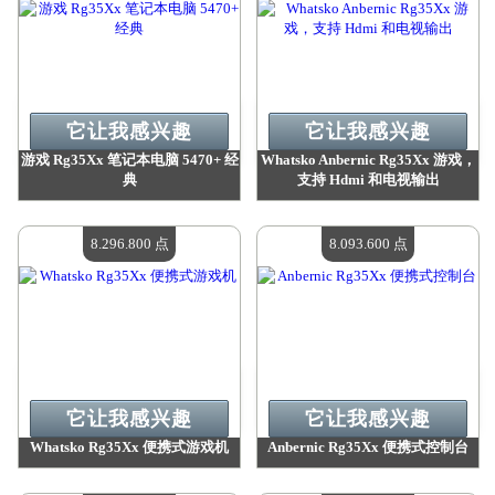
它让我感兴趣
它让我感兴趣
游戏 Rg35Xx 笔记本电脑 5470+ 经
Whatsko Anbernic Rg35Xx 游戏，
典
支持 Hdmi 和电视输出
价值：
8 313 800 点
价值：
8 313 800 点
现有数量：
4
现有数量：
4
8.296.800 点
8.093.600 点
它让我感兴趣
它让我感兴趣
Whatsko Rg35Xx 便携式游戏机
Anbernic Rg35Xx 便携式控制台
价值：
8 296 800 点
价值：
8 093 600 点