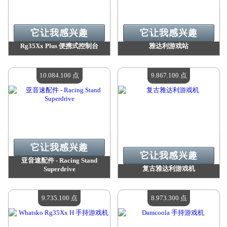
它让我感兴趣
它让我感兴趣
Rg35Xx Plus 便携式控制台
雅达利游戏站
价值：
10 666 500 点
价值：
10 218 600 点
现有数量：
4
现有数量：
4
10.084.100 点
9.867.100 点
它让我感兴趣
它让我感兴趣
亚音速配件 - Racing Stand
复古雅达利游戏机
Superdrive
价值：
10 084 100 点
价值：
9 867 100 点
现有数量：
4
现有数量：
4
9.735.100 点
8.973.300 点