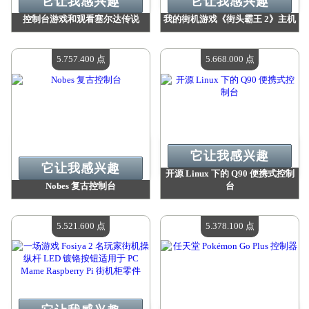
它让我感兴趣
它让我感兴趣
控制台游戏和观看塞尔达传说
我的街机游戏《街头霸王 2》主机
价值：
5 994 100 点
价值：
5 830 000 点
现有数量：
4
现有数量：
4
5.757.400 点
5.668.000 点
它让我感兴趣
它让我感兴趣
开源 Linux 下的 Q90 便携式控制
Nobes 复古控制台
台
价值：
5 757 400 点
价值：
5 668 000 点
现有数量：
4
现有数量：
4
5.521.600 点
5.378.100 点