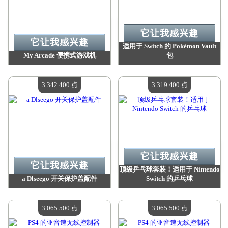
它让我感兴趣
它让我感兴趣
适用于 Switch 的 Pokémon Vault
My Arcade 便携式游戏机
包
价值：
3 367 400 点
价值：
3 342 400 点
现有数量：
4
现有数量：
4
3.342.400 点
3.319.400 点
它让我感兴趣
它让我感兴趣
顶级乒乓球套装！适用于 Nintendo
a Dlseego 开关保护盖配件
Switch 的乒乓球
价值：
3 342 400 点
价值：
3 319 400 点
现有数量：
4
现有数量：
4
3.065.500 点
3.065.500 点