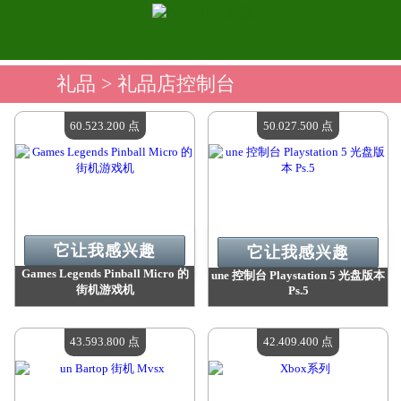
礼品
> 礼品店控制台
60.523.200 点
50.027.500 点
它让我感兴趣
它让我感兴趣
Games Legends Pinball Micro 的
une 控制台 Playstation 5 光盘版本
街机游戏机
Ps.5
价值：
60 523 200 点
价值：
50 027 500 点
现有数量：
4
现有数量：
4
43.593.800 点
42.409.400 点