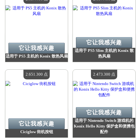
它让我感兴趣
它让我感兴趣
适用于 PS5 Slim 主机的 Konix 散
适用于 PS5 主机的 Konix 散热风扇
热风扇
价值：
2 657 400 点
价值：
2 657 400 点
现有数量：
4
现有数量：
4
2.651.300 点
2.473.300 点
它让我感兴趣
适用于 Nintendo Switch 游戏机的
它让我感兴趣
Konix Hello Kitty 保护盒和便携包
Ciciglow 街机按钮
配件