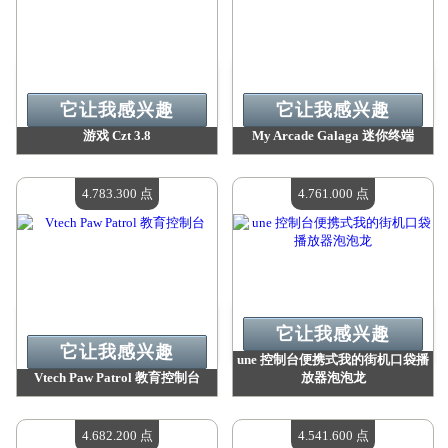
它让我感兴趣
它让我感兴趣
游戏 Czt 3.8
My Arcade Galaga 迷你终端
价值：
4 810 600 点
价值：
4 783 300 点
现有数量：
4
现有数量：
4
4.783.300 点
4.761.000 点
它让我感兴趣
它让我感兴趣
une 控制台便携式我的街机口袋播
Vtech Paw Patrol 教育控制台
放器泡泡龙
价值：
4 783 300 点
价值：
4 761 000 点
现有数量：
4
现有数量：
4
4.682.200 点
4.541.600 点