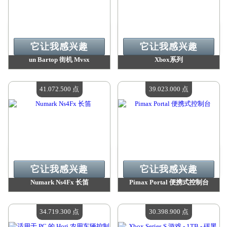
它让我感兴趣
它让我感兴趣
un Bartop 街机 Mvsx
Xbox系列
价值：
43 593 800 点
价值：
42 409 400 点
现有数量：
4
现有数量：
4
41.072.500 点
39.023.000 点
它让我感兴趣
它让我感兴趣
Numark Ns4Fx 长笛
Pimax Portal 便携式控制台
价值：
41 072 500 点
价值：
39 023 000 点
现有数量：
4
现有数量：
4
34.719.300 点
30.398.900 点