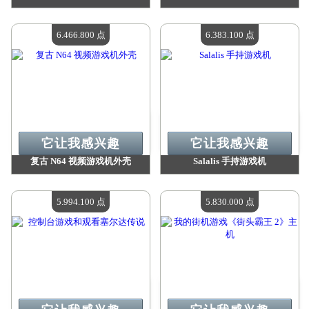
价值：
7 406 000 点
价值：
6 536 300 点
现有数量：
4
现有数量：
4
6.466.800 点
6.383.100 点
它让我感兴趣
它让我感兴趣
复古 N64 视频游戏机外壳
Salalis 手持游戏机
价值：
6 466 800 点
价值：
6 383 100 点
现有数量：
4
现有数量：
4
5.994.100 点
5.830.000 点