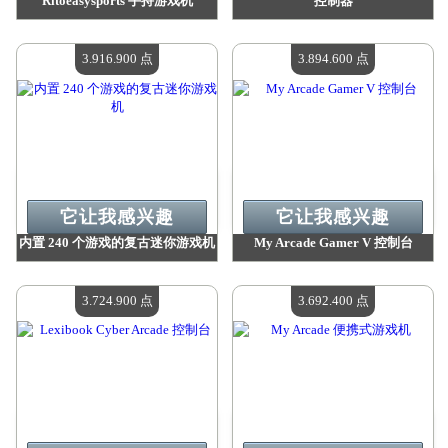
Ritoeasysports 手持游戏机
控制器
价值：
3 962 600 点
价值：
3 925 000 点
现有数量：
4
现有数量：
4
3.916.900 点
3.894.600 点
它让我感兴趣
它让我感兴趣
内置 240 个游戏的复古迷你游戏机
My Arcade Gamer V 控制台
价值：
3 916 900 点
价值：
3 894 600 点
现有数量：
4
现有数量：
4
3.724.900 点
3.692.400 点