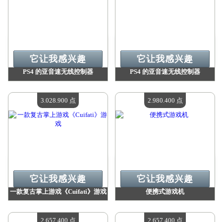
它让我感兴趣
它让我感兴趣
PS4 的亚音速无线控制器
PS4 的亚音速无线控制器
价值：
3 065 500 点
价值：
3 065 500 点
现有数量：
4
现有数量：
4
3.028.900 点
2.980.400 点
它让我感兴趣
它让我感兴趣
一款复古掌上游戏《Cuifati》游戏
便携式游戏机
价值：
3 028 900 点
价值：
2 980 400 点
现有数量：
4
现有数量：
4
2.657.400 点
2.657.400 点