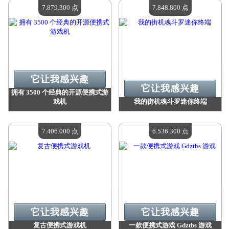
现有数量：
4
现有数量：
4
7.879.300 点
7.848.800 点
它让我感兴趣
它让我感兴趣
拥有 3500 个经典的开源便携式游
戏机
我的街机魂斗罗迷你终端
价值：
7 879 300 点
价值：
7 848 800 点
现有数量：
4
现有数量：
4
7.406.000 点
6.536.300 点
它让我感兴趣
它让我感兴趣
复古便携式游戏机
一款便携式游戏 Gdztbs 游戏