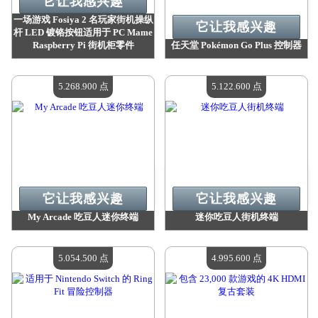
它让我感兴趣
一场游戏 Fosiya 2 名玩家街机操纵
它让我感兴趣
杆 LED 镀铬按钮适用于 PC Mame
Raspberry Pi 街机柜零件
任天堂 Pokémon Go Plus 控制器
价值：
5 521 600 点
价值：
5 378 100 点
现有数量：
4
现有数量：
4
5.268.900 点
5.122.600 点
它让我感兴趣
它让我感兴趣
My Arcade 吃豆人迷你终端
迷你吃豆人街机终端
价值：
5 268 900 点
价值：
5 122 600 点
现有数量：
4
现有数量：
4
5.054.500 点
4.995.600 点