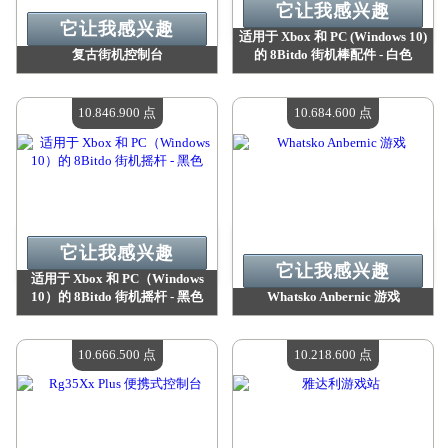
它让我感兴趣
它让我感兴趣
适用于 Xbox 和 PC (Windows 10)
复古街机控制台
的 8Bitdo 街机棒配件 - 白色
价值：
10 920 400 点
价值：
10 846 900 点
现有数量：
4
现有数量：
4
10.846.900 点
10.684.600 点
它让我感兴趣
它让我感兴趣
适用于 Xbox 和 PC（Windows
10）的 8Bitdo 街机摇杆 - 黑色
Whatsko Anbernic 游戏
价值：
10 846 900 点
价值：
10 684 600 点
现有数量：
4
现有数量：
4
10.666.500 点
10.218.600 点