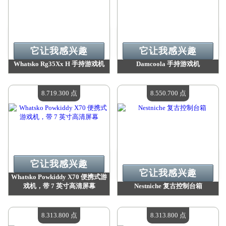
它让我感兴趣
它让我感兴趣
Whatsko Rg35Xx H 手持游戏机
Damcoola 手持游戏机
价值：
9 735 100 点
价值：
8 973 300 点
现有数量：
4
现有数量：
4
8.719.300 点
8.550.700 点
它让我感兴趣
它让我感兴趣
Whatsko Powkiddy X70 便携式游
戏机，带 7 英寸高清屏幕
Nestniche 复古控制台箱
价值：
8 719 300 点
价值：
8 550 700 点
现有数量：
4
现有数量：
4
8.313.800 点
8.313.800 点