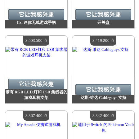
它让我感兴趣
它让我感兴趣
Czt 迷你无线游戏手柄
开关盒
价值：
3 624 400 点
价值：
3 573 600 点
现有数量：
4
现有数量：
4
3.503.500 点
3.419.200 点
它让我感兴趣
它让我感兴趣
带有 RGB LED 灯和 USB 集线器的
游戏耳机支架
达斯·维达 Cableguys 支持
价值：
3 503 500 点
价值：
3 419 200 点
现有数量：
4
现有数量：
4
3.367.400 点
3.342.400 点