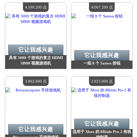
现有数量：
4
现有数量：
4
4.196.200 点
4.067.200 点
它让我感兴趣
它让我感兴趣
具有 5000 个游戏的复古 HDMI
Sf900 视频游戏机
一组 8 个 Sanwa 按钮
价值：
4 196 200 点
价值：
4 067 200 点
现有数量：
4
现有数量：
4
3.962.600 点
3.925.000 点
它让我感兴趣
它让我感兴趣
适用于 Xbox 的 8Bitdo Pro 2 有线