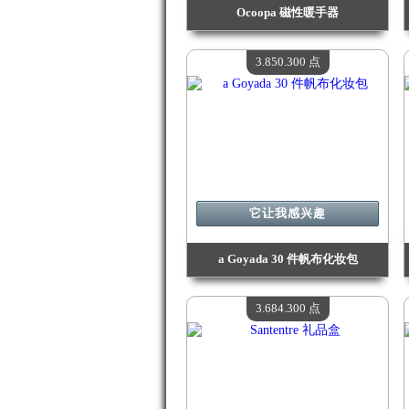
Ocoopa 磁性暖手器
价值：
4 124 500 点
现有数量：
4
3.850.300 点
它让我感兴趣
a Goyada 30 件帆布化妆包
价值：
3 850 300 点
现有数量：
4
3.684.300 点