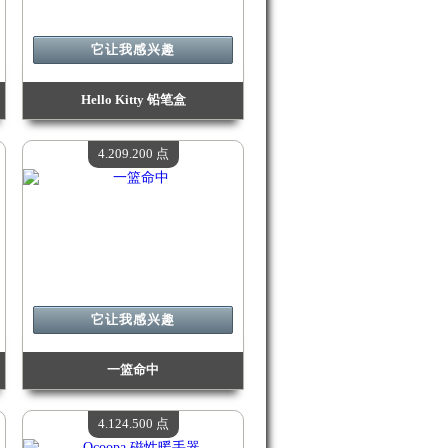
它让我感兴趣
Hello Kitty 铅笔盒
价值：
4 380 300 点
现有数量：
4
4.209.200 点
它让我感兴趣
一篮命中
价值：
4 209 200 点
现有数量：
4
4.124.500 点