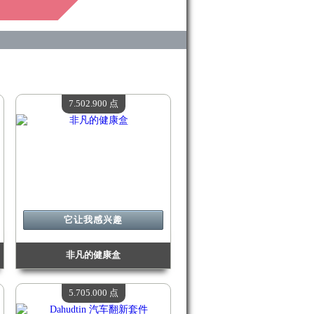
7.502.900 点
它让我感兴趣
非凡的健康盒
价值：
7 502 900 点
现有数量：
4
5.705.000 点