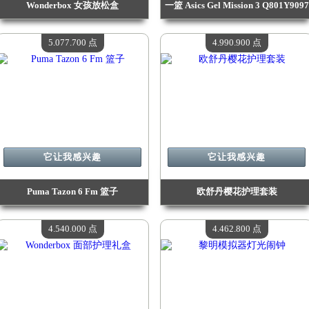
Wonderbox 女孩放松盒
一篮 Asics Gel Mission 3 Q801Y9097
价值：
5 386 100 点
价值：
5 250 400 点
现有数量：
4
现有数量：
4
5.077.700 点
4.990.900 点
它让我感兴趣
它让我感兴趣
Puma Tazon 6 Fm 篮子
欧舒丹樱花护理套装
价值：
5 077 700 点
价值：
4 990 900 点
现有数量：
4
现有数量：
4
4.540.000 点
4.462.800 点