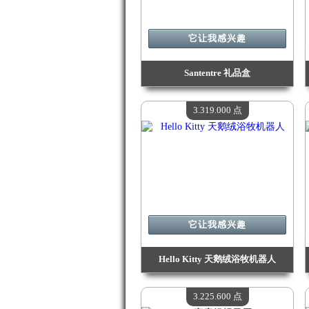
它让我感兴趣
Santentre 礼品盒
价值：
3 684 300 点
现有数量：
4
3.319.000 点
它让我感兴趣
Hello Kitty 天鹅绒浴牧机器人
价值：
3 319 000 点
现有数量：
4
3.225.600 点