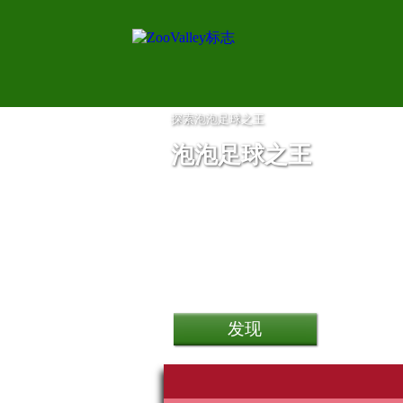
探索泡泡足球之王
泡泡足球之王
Les Tontons Flingueurs 6
小米红米9A智能手机
发现