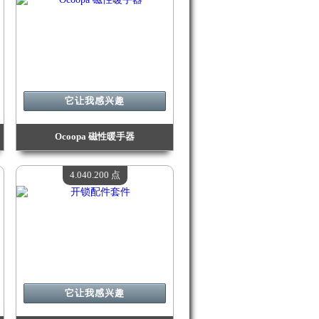
它让我感兴趣
Ocoopa 磁性暖手器
价值：
4 124 500 点
现有数量：
4
4.040.200 点
它让我感兴趣