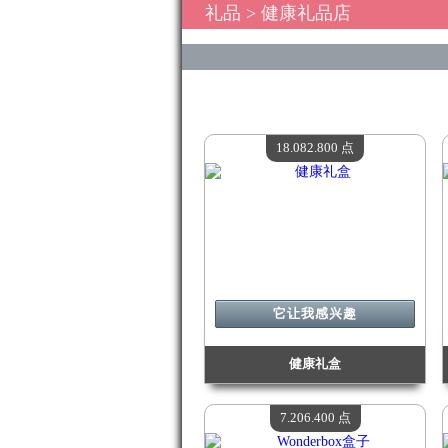
礼品
> 健康礼品店
18.082.800 点
它让我感兴趣
健康礼盒
价值：
18 082 800 点
现有数量：
4
7.206.400 点