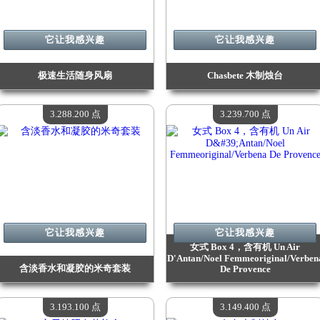
它让我感兴趣
它让我感兴趣
极速生活随身风扇
Chasbete 木制烛台
价值：
3 631 900 点
价值：
3 570 900 点
现有数量：
4
现有数量：
4
3.288.200 点
3.239.700 点
它让我感兴趣
它让我感兴趣
女式 Box 4，含有机 Un Air
D'Antan/Noel Femmeoriginal/Verben
含淡香水和凝胶的米奇套装
De Provence
价值：
3 288 200 点
价值：
3 239 700 点
现有数量：
4
现有数量：
4
3.193.100 点
3.149.400 点