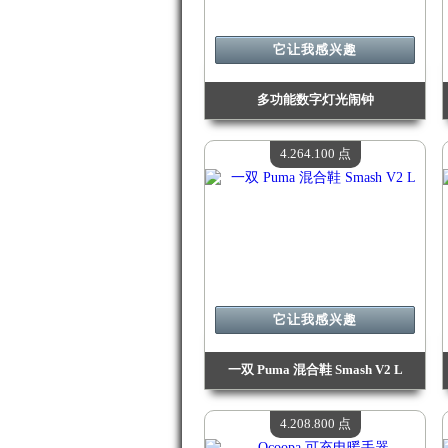
它让我感兴趣
多功能数字灯光闹钟
价值：
4 548 100 点
现有数量：
4
4.264.100 点
它让我感兴趣
一双 Puma 混合鞋 Smash V2 L
价值：
4 264 100 点
现有数量：
4
4.208.800 点