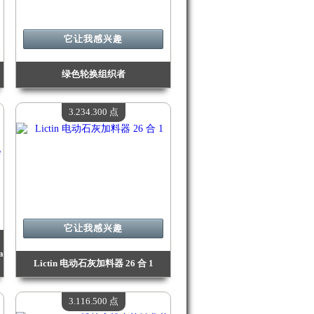
它让我感兴趣
绿色轮换组织者
价值：
3 337 900 点
现有数量：
4
3.234.300 点
它让我感兴趣
a
Lictin 电动石灰加料器 26 合 1
价值：
3 234 300 点
现有数量：
4
3.116.500 点