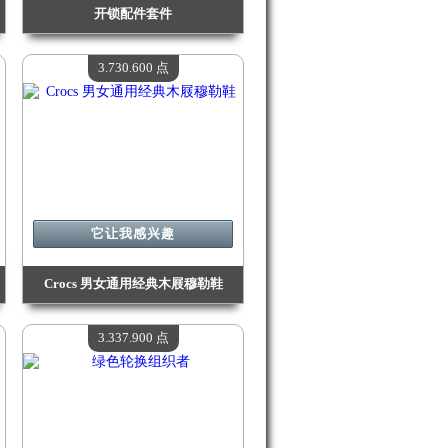
开锁配件套件
价值：
4 040 200 点
现有数量：
4
3.730.600 点
它让我感兴趣
Crocs 男女通用经典木屐穆勒鞋
价值：
3 730 600 点
现有数量：
4
3.337.900 点