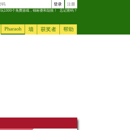
登录
注册
玩1000个免费游戏，锦标赛和划痕！
忘记密码？
Pharaoh
墙
获奖者
帮助