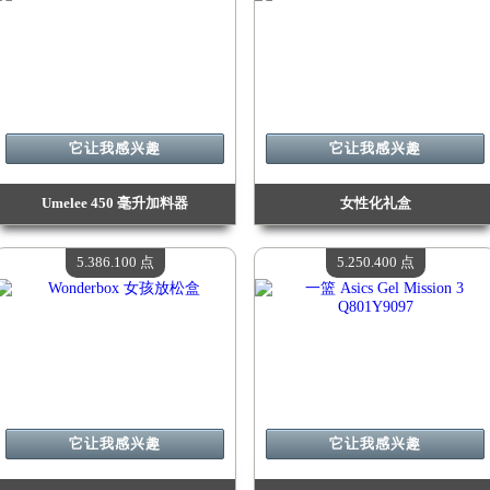
它让我感兴趣
它让我感兴趣
Umelee 450 毫升加料器
女性化礼盒
价值：
6 409 900 点
价值：
5 809 600 点
现有数量：
4
现有数量：
4
5.386.100 点
5.250.400 点
它让我感兴趣
它让我感兴趣