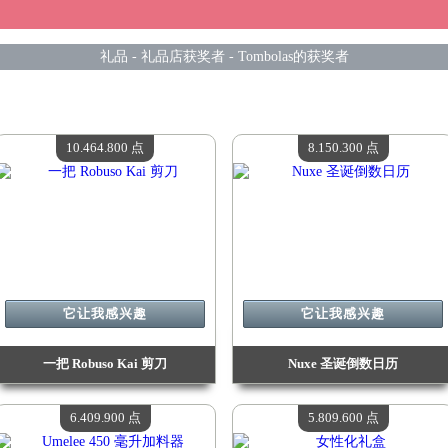
礼品
-
礼品店获奖者
-
Tombolas的获奖者
10.464.800 点
8.150.300 点
它让我感兴趣
它让我感兴趣
一把 Robuso Kai 剪刀
Nuxe 圣诞倒数日历
价值：
10 464 800 点
价值：
8 150 300 点
现有数量：
4
现有数量：
4
6.409.900 点
5.809.600 点