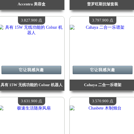
Accentra 美容盒
普罗旺斯抗皱套装
价值：
4 093 600 点
价值：
4 066 200 点
现有数量：
4
现有数量：
4
3.827.900 点
3.797.900 点
它让我感兴趣
它让我感兴趣
具有 15W 无线功能的 Colsur 机器人
Cahaya 二合一乐谱架
价值：
3 827 900 点
价值：
3 797 900 点
现有数量：
4
现有数量：
4
3.631.900 点
3.570.900 点