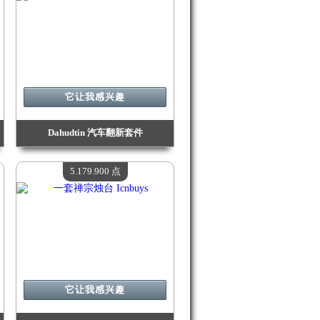
它让我感兴趣
Dahudtin 汽车翻新套件
价值：
5 705 000 点
现有数量：
4
5.179.900 点
它让我感兴趣