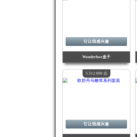
它让我感兴趣
Wonderbox盒子
价值：
7 206 400 点
现有数量：
4
5.512.000 点
它让我感兴趣