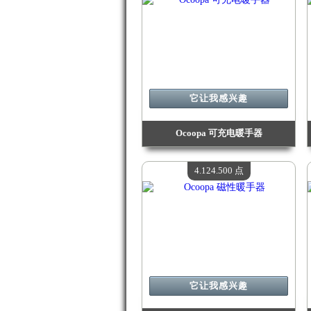
它让我感兴趣
Ocoopa 可充电暖手器
价值：
4 208 800 点
现有数量：
4
4.124.500 点
它让我感兴趣