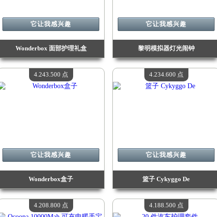
它让我感兴趣
它让我感兴趣
Wonderbox 面部护理礼盒
黎明模拟器灯光闹钟
价值：
4 540 000 点
价值：
4 462 800 点
现有数量：
4
现有数量：
4
4.243.500 点
4.234.600 点
它让我感兴趣
它让我感兴趣
Wonderbox盒子
篮子 Cykyggo De
价值：
4 243 500 点
价值：
4 234 600 点
现有数量：
4
现有数量：
4
4.208.800 点
4.188.500 点