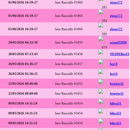
01/06/2026 16:59:17
Jane Rascaille #3460
elena172
592
01/06/2026 16:59:17
Jane Rascaille #3460
elena172
592
01/06/2026 16:59:17
Jane Rascaille #3460
elena172
592
29/05/2026 06:22:50
Jane Rascaille #3459
prune92000
679
28/05/2026 07:13:43
Jane Rascaille #3458
NEZDEBoeUF
26/05/2026 05:36:27
Jane Rascaille #3457
leo14
26/05/2026 05:36:15
Jane Rascaille #3456
leo14
22/05/2026 08:00:06
Jane Rascaille #3455
brigitte11
22/05/2026 08:00:06
Jane Rascaille #3455
brigitte11
09/05/2026 14:11:24
Jane Rascaille #3454
biloxi51
09/05/2026 14:11:23
Jane Rascaille #3454
biloxi51
09/05/2026 14:11:23
Jane Rascaille #3454
biloxi51