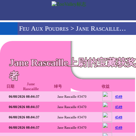
Feu Aux Poudres
> Jane Rascaille的获奖者
Jane Rascaille上尉的宝藏获奖
者
Jane
日期
绰号
收益
Rascaille
06/08/2026 08:04:37
Jane Rascaille #3470
4549
06/08/2026 08:04:37
Jane Rascaille #3470
4549
06/08/2026 08:04:37
Jane Rascaille #3470
4549
06/08/2026 08:04:37
Jane Rascaille #3470
4549