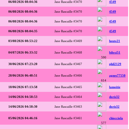
06/08/2026 08:04:36
Jane Rascaille #3470
4549
06/08/2026 08:04:36
Jane Rascaille #3470
4549
06/08/2026 08:04:36
Jane Rascaille #3470
4549
06/08/2026 08:04:35
Jane Rascaille #3470
4549
03/08/2026 08:53:22
Jane Rascaille #3469
heute21
04/07/2026 06:33:32
Jane Rascaille #3468
biloxi51
590
30/06/2026 07:23:20
Jane Rascaille #3467
phil2129
28/06/2026 06:48:51
Jane Rascaille #3466
agnes77550
614
18/06/2026 07:13:58
Jane Rascaille #3465
lamoitie
14/06/2026 04:58:53
Jane Rascaille #3464
doris32
14/06/2026 04:58:30
Jane Rascaille #3463
doris32
05/06/2026 04:46:16
Jane Rascaille #3461
chiocciola
577