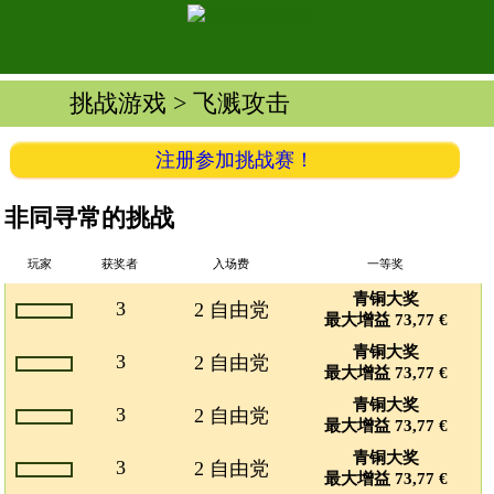
挑战游戏
> 飞溅攻击
注册参加挑战赛！
非同寻常的挑战
玩家
获奖者
入场费
一等奖
青铜大奖
3
2 自由党
最大增益 73,77 €
青铜大奖
3
2 自由党
最大增益 73,77 €
青铜大奖
3
2 自由党
最大增益 73,77 €
青铜大奖
3
2 自由党
最大增益 73,77 €